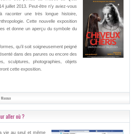
 14 juillet 2013. Peut-être n’y aviez-vous
raconter une très longue histoire,
nthropologie. Cette nouvelle exposition
aires et donne un aperçu du symbole du
formes, qu’il soit soigneusement peigné
présenté dans des parures ou encore des
, sculptures, photographies, objets
ront cette exposition.
e Macoux
ur aller où ?
 sa vie au seul et même