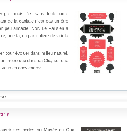
dénigrer, mais c’est sans doute parce
ant de la capitale n’est pas un être
bien peu aimable. Non. Le Parisien a
pre, une façon particulière de voir la
ser pour évoluer dans milieu naturel.
un métro que dans sa Clio, sur une
, vous en conviendrez.
acoux
ranly
d’ouvrir ses portes au Musée du Quai