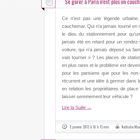
Se garer à Paris n’est plus un cau
Ce n’est pas une légende urbaine,
cauchemar. Qui n’a jamais tourné en r
le dieu du stationnement pour qu’un
jamais été en retard pour un rendez-
voiture, qui n’a jamais déposé sa famill
vais tourner » ? Les places de stati
en plus rares et le problème est devenu
pour les parisiens que pour les non-
récurrent et une idée à germer dans l
en relation les propriétaires de plac
laisser sereinement leur véhicule ?
Lire la Suite
→
2 janvier 2013 à 16 h 13 min
Nathalie Ma