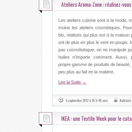
Ateliers Aroma-Zone : réalisez-vou
Les ateliers cuisine sont à la mode, 
moins les ateliers cosmétiques. Pour
bio, réalisés qui plus est à la maison
ont de plus en plus le vent en poupe. 
pas cosmétologue, on ne manipule pa
huiles n’importe comment. Aussi,
propre gamme de produits de beauté, il
peu plus au fait en la matière.
Lire la Suite
→
5 septembre 2012 à 16 h 40 min
Nathalie
IKEA : une Textile Week pour le cat