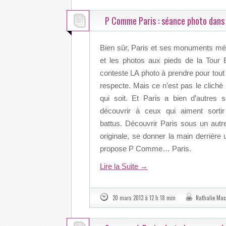
P Comme Paris : séance photo dans 
Bien sûr, Paris et ses monuments méri
et les photos aux pieds de la Tour E
conteste LA photo à prendre pour tout 
respecte. Mais ce n’est pas le cliché l
qui soit. Et Paris a bien d’autres s
découvrir à ceux qui aiment sortir
battus. Découvrir Paris sous un autre
originale, se donner la main derrière 
propose P Comme… Paris.
Lire la Suite
→
20 mars 2013 à 12 h 18 min
Nathalie Mac