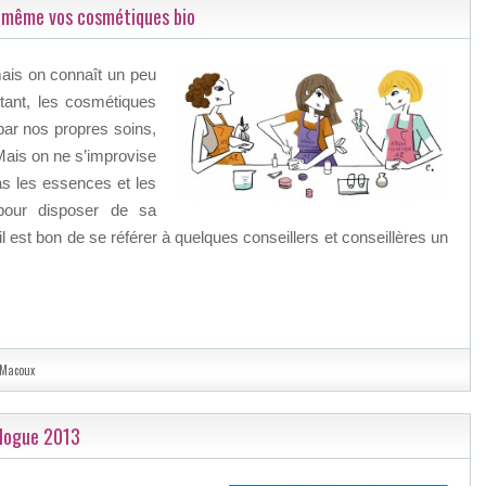
s même vos cosmétiques bio
mais on connaît un peu
tant, les cosmétiques
 par nos propres soins,
Mais on ne s’improvise
s les essences et les
 pour disposer de sa
 est bon de se référer à quelques conseillers et conseillères un
 Macoux
alogue 2013