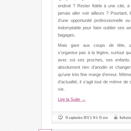
endroit ? Rester fidèle à une cité, à
jamais aller voir ailleurs ? Pourtant, i
d’une opportunité professionnelle ou
indomptable pour faire oublier ses an
bagages.
Mais gare aux coups de tête, 
s’organise pas à la légère, surtout q
avec soi ses proches, ses enfants. 
absolument rien d’anodin et change
qu’une très fine marge d’erreur. Même s
d’actualité, il s’agit tout de même de
vie.
Lire la Suite
→
18 septembre 2012 à 14 h 19 min
Nathali