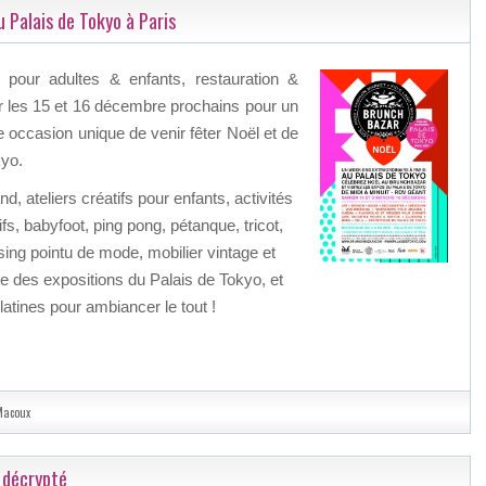
 Palais de Tokyo à Paris
 pour adultes & enfants, restauration &
r les 15 et 16 décembre prochains pour un
occasion unique de venir fêter Noël et de
kyo.
 ateliers créatifs pour enfants, activités
ifs, babyfoot, ping pong, pétanque, tricot,
ing pointu de mode, mobilier vintage et
e des expositions du Palais de Tokyo, et
atines pour ambiancer le tout !
Macoux
n décrypté