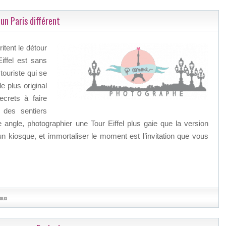
un Paris différent
tent le détour
iffel est sans
touriste qui se
e plus original
ecrets à faire
 des sentiers
 angle, photographier une Tour Eiffel plus gaie que la version
un kiosque, et immortaliser le moment est l’invitation que vous
oux