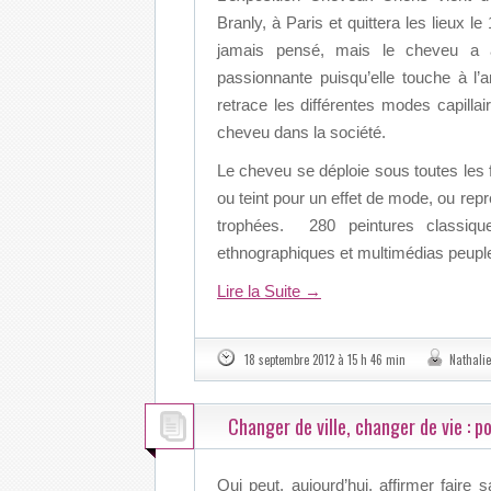
Branly, à Paris et quittera les lieux le
jamais pensé, mais le cheveu a à 
passionnante puisqu’elle touche à l’a
retrace les différentes modes capill
cheveu dans la société.
Le cheveu se déploie sous toutes les 
ou teint pour un effet de mode, ou re
trophées. 280 peintures classiques
ethnographiques et multimédias peuple
Lire la Suite
→
18 septembre 2012 à 15 h 46 min
Nathali
Changer de ville, changer de vie : po
Qui peut, aujourd’hui, affirmer faire