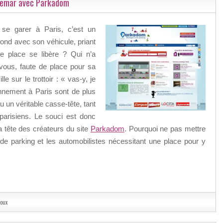
chemar avec Parkadom
 se garer à Paris, c’est un
ond avec son véhicule, priant
e place se libère ? Qui n’a
vous, faute de place pour sa
e sur le trottoir : « vas-y, je
onnement à Paris sont de plus
 un véritable casse-tête, tant
parisiens. Le souci est donc
a tête des créateurs du site
Parkadom
. Pourquoi ne pas mettre
e de parking et les automobilistes nécessitant une place pour y
coux