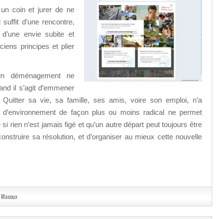
 un coin et jurer de ne
l suffit d’une rencontre,
 d’une envie subite et
ciens principes et plier
un déménagement ne
uand il s’agit d’emmener
Quitter sa vie, sa famille, ses amis, voire son emploi, n’a
r d’environnement de façon plus ou moins radical ne permet
i rien n’est jamais figé et qu’un autre départ peut toujours être
 construire sa résolution, et d’organiser au mieux cette nouvelle
e Macoux