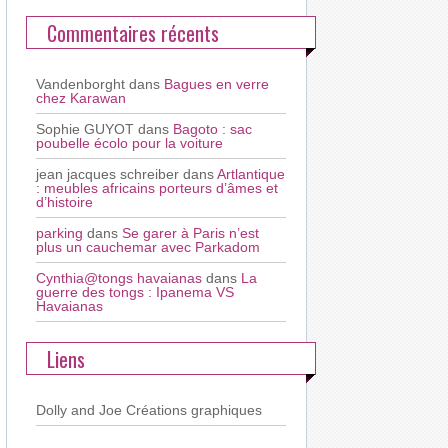
Commentaires récents
Vandenborght
dans
Bagues en verre
chez Karawan
Sophie GUYOT
dans
Bagoto : sac
poubelle écolo pour la voiture
jean jacques schreiber
dans
Artlantique
: meubles africains porteurs d’âmes et
d’histoire
parking
dans
Se garer à Paris n’est
plus un cauchemar avec Parkadom
Cynthia@tongs havaianas
dans
La
guerre des tongs : Ipanema VS
Havaianas
Liens
Dolly and Joe
Créations graphiques