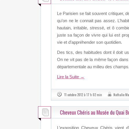
Le Parisien se fait souvent critiquer, 
qu’on ne le connait pas assez. L’habit
hautain, irritable, stressé, et ô com
juste sa façon de vivre qui lui est pro
vie et d’appréhender son quotidien.
Des tics, des habitudes dont il doit u
On ne vit pas de la même façon dans 
départementale au milieu des champs
Lire la Suite
→
11 octobre 2012 à 17 h 02 min
Nathalie M
Cheveux Chéris au Musée du Quai B
L’exposition Cheveux Chéris vient 