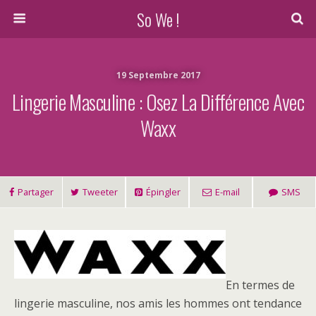
So We !
19 Septembre 2017
Lingerie Masculine : Osez La Différence Avec
Waxx
Partager
Tweeter
Épingler
E-mail
SMS
En termes de
lingerie masculine, nos amis les hommes ont tendance