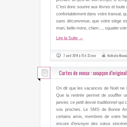
C’est donc sourire aux lèvres et toute à
confortablement dans votre transat, 
sans déconvenue, que votre siège est
mari, belle-mère, chien…, squatte votre
Lire la Suite
→
7 avril 2014 à 15 h 33 min
Nathalie Maco
Cartes de voeux : soupçon d’original
On dit que les vacances de Noël ne 
Que la rentrée permet de souffler u
janvier, ce petit devoir traditionnel q
vos proches. Le SMS de Bonne Anné
certains amis, membres de votre fa
encore d’envoyer des vœux sincères 