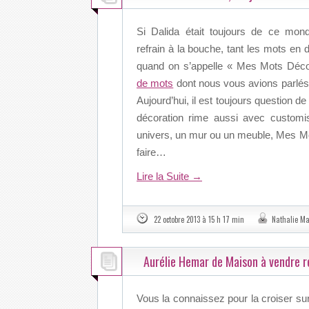
Si Dalida était toujours de ce mond
refrain à la bouche, tant les mots en 
quand on s’appelle « Mes Mots Déc
de mots
dont nous vous avions parlés
Aujourd’hui, il est toujours question 
décoration rime aussi avec customis
univers, un mur ou un meuble, Mes Mo
faire…
Lire la Suite
→
22 octobre 2013 à 15 h 17 min
Nathalie M
Aurélie Hemar de Maison à vendre r
Vous la connaissez pour la croiser s