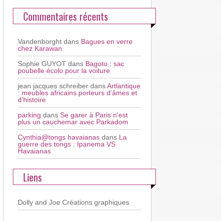
Commentaires récents
Vandenborght
dans
Bagues en verre
chez Karawan
Sophie GUYOT
dans
Bagoto : sac
poubelle écolo pour la voiture
jean jacques schreiber
dans
Artlantique
: meubles africains porteurs d’âmes et
d’histoire
parking
dans
Se garer à Paris n’est
plus un cauchemar avec Parkadom
Cynthia@tongs havaianas
dans
La
guerre des tongs : Ipanema VS
Havaianas
Liens
Dolly and Joe
Créations graphiques