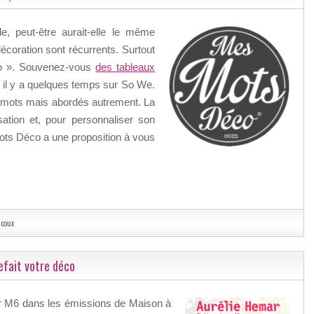
e, peut-être aurait-elle le même
décoration sont récurrents. Surtout
o ». Souvenez-vous
des tableaux
 il y a quelques temps sur So We.
de mots mais abordés autrement. La
ation et, pour personnaliser son
ts Déco a une proposition à vous
acoux
efait votre déco
ur M6 dans les émissions de Maison à