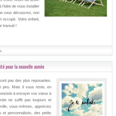
 l’idée de vous installer
que vous découvrez, non
 occupé. Votre enfant,
 transat !
ux
ité pour la nouvelle année
sont pas des plus reposantes.
n peu. Mais il vous reste, en
ui consiste à envoyer vos vœux à
e ne suffit pas toujours et
mille, vous-mêmes, appréciez
et personnalisés, des petits