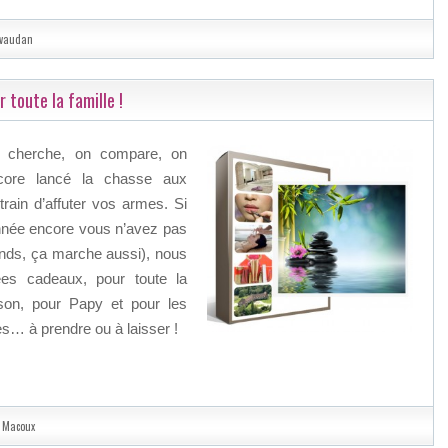
ivaudan
 toute la famille !
on cherche, on compare, on
core lancé la chasse aux
rain d’affuter vos armes. Si
 année encore vous n’avez pas
rands, ça marche aussi), nous
ées cadeaux, pour toute la
ison, pour Papy et pour les
es… à prendre ou à laisser !
e Macoux