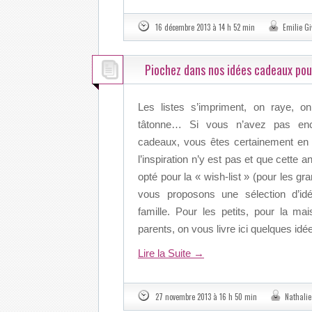
16 décembre 2013 à 14 h 52 min
Emilie G
Piochez dans nos idées cadeaux pour
Les listes s’impriment, on raye, 
tâtonne… Si vous n’avez pas en
cadeaux, vous êtes certainement en t
l’inspiration n’y est pas et que cette
opté pour la « wish-list » (pour les g
vous proposons une sélection d’id
famille. Pour les petits, pour la ma
parents, on vous livre ici quelques idé
Lire la Suite
→
27 novembre 2013 à 16 h 50 min
Nathali