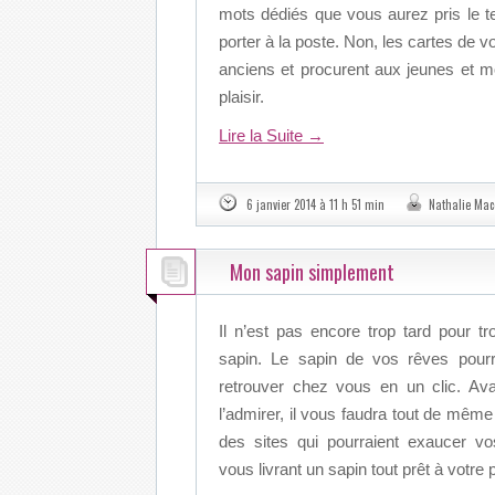
mots dédiés que vous aurez pris le t
porter à la poste. Non, les cartes de
anciens et procurent aux jeunes et m
plaisir.
Lire la Suite
→
6 janvier 2014 à 11 h 51 min
Nathalie Mac
Mon sapin simplement
Il n’est pas encore trop tard pour t
sapin. Le sapin de vos rêves pourr
retrouver chez vous en un clic. Av
l’admirer, il vous faudra tout de même
des sites qui pourraient exaucer v
vous livrant un sapin tout prêt à votre