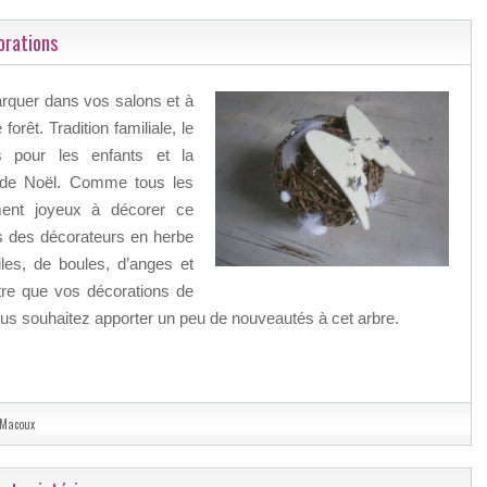
orations
arquer dans vos salons et à
orêt. Tradition familiale, le
 pour les enfants et la
 de Noël. Comme tous les
ent joyeux à décorer ce
s des décorateurs en herbe
iles, de boules, d’anges et
tre que vos décorations de
vous souhaitez apporter un peu de nouveautés à cet arbre.
 Macoux