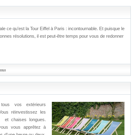
le ce qu’est la Tour Eiffel à Paris : incontournable. Et puisque le
onnes résolutions, il est peut-être temps pour vous de redonner
coux
 tous vos extérieurs
Vous réinvestissez les
es et chaises longues.
 vous vous apprêtez à
s d’une heure ou deux.