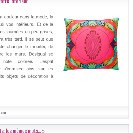
votre intérieur
a couleur dans la mode, la
i vos intérieurs. Et de la
 des journées un peu grises,
a très tard, il se peut que
e changer le mobilier, de
ndre les murs, Desigual se
 note colorée. L’esprit
ue s’immisce ainsi sur les
its objets de décoration à
acoux
ots, les mêmes mots… »