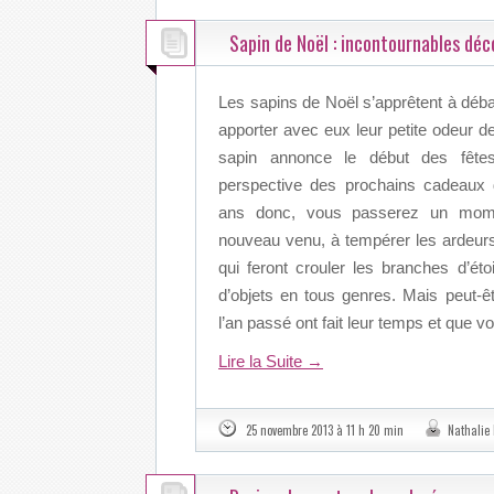
Sapin de Noël : incontournables déc
Les sapins de Noël s’apprêtent à déb
apporter avec eux leur petite odeur de f
sapin annonce le début des fêtes
perspective des prochains cadeaux
ans donc, vous passerez un mom
nouveau venu, à tempérer les ardeur
qui feront crouler les branches d’éto
d’objets en tous genres. Mais peut-ê
l’an passé ont fait leur temps et que 
Lire la Suite
→
25 novembre 2013 à 11 h 20 min
Nathalie