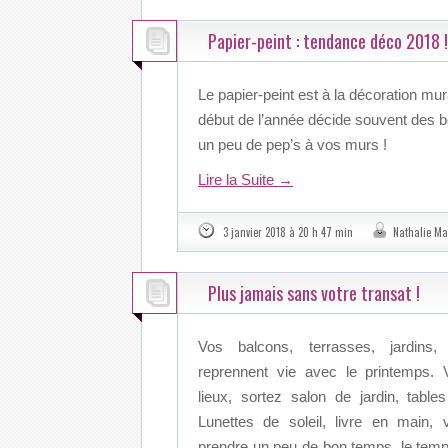
Papier-peint : tendance déco 2018 !
Le papier-peint est à la décoration mura
début de l’année décide souvent des b
un peu de pep’s à vos murs !
Lire la Suite
→
3 janvier 2018 à 20 h 47 min
Nathalie Ma
Plus jamais sans votre transat !
Vos balcons, terrasses, jardins,
reprennent vie avec le printemps. 
lieux, sortez salon de jardin, tabl
Lunettes de soleil, livre en main,
prendre un peu de bon temps, le temp