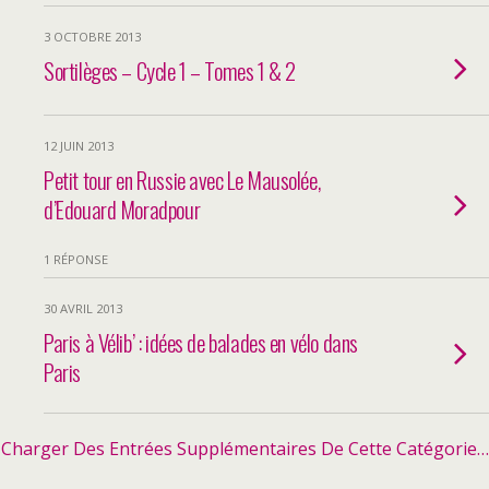
3 OCTOBRE 2013
Sortilèges – Cycle 1 – Tomes 1 & 2
12 JUIN 2013
Petit tour en Russie avec Le Mausolée,
d’Edouard Moradpour
1 RÉPONSE
30 AVRIL 2013
Paris à Vélib’ : idées de balades en vélo dans
Paris
Charger Des Entrées Supplémentaires De Cette Catégorie…