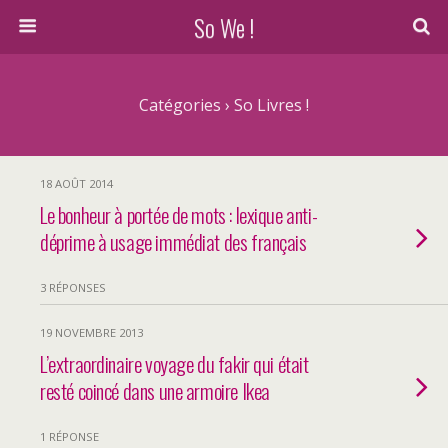
So We !
Catégories ›
So Livres !
18 AOÛT 2014
Le bonheur à portée de mots : lexique anti-
déprime à usage immédiat des français
3 RÉPONSES
19 NOVEMBRE 2013
L’extraordinaire voyage du fakir qui était
resté coincé dans une armoire Ikea
1 RÉPONSE