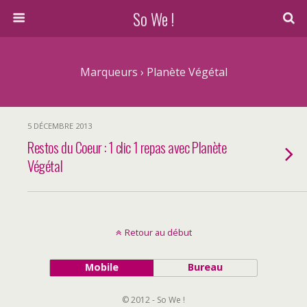
So We !
Marqueurs › Planète Végétal
5 DÉCEMBRE 2013
Restos du Coeur : 1 clic 1 repas avec Planète
Végétal
Retour au début
Mobile
Bureau
© 2012 - So We !