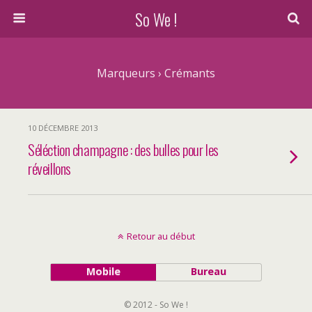
So We !
Marqueurs › Crémants
10 DÉCEMBRE 2013
Séléction champagne : des bulles pour les
réveillons
Retour au début
Mobile
Bureau
© 2012 - So We !