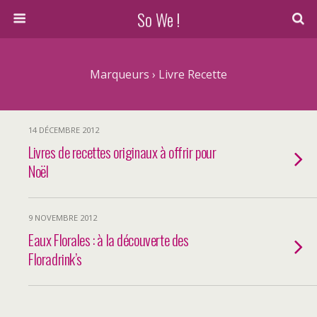
So We !
Marqueurs › Livre Recette
14 DÉCEMBRE 2012
Livres de recettes originaux à offrir pour
Noël
9 NOVEMBRE 2012
Eaux Florales : à la découverte des
Floradrink’s