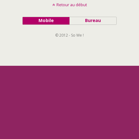
Retour au début
Mobile
Bureau
© 2012 - So We !