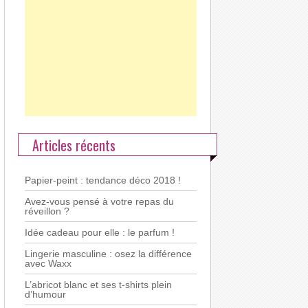
Articles récents
Papier-peint : tendance déco 2018 !
Avez-vous pensé à votre repas du
réveillon ?
Idée cadeau pour elle : le parfum !
Lingerie masculine : osez la différence
avec Waxx
L’abricot blanc et ses t-shirts plein
d’humour