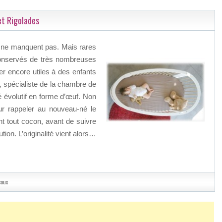
 et Rigolades
ons ne manquent pas. Mais rares
 conservés de très nombreuses
r encore utiles à des enfants
 spécialiste de la chambre de
bé évolutif en forme d’œuf. Non
our rappeler au nouveau-né le
nt tout cocon, avant de suivre
on. L’originalité vient alors…
coux