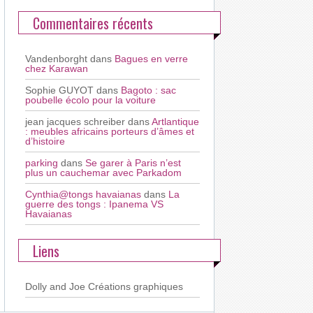
Commentaires récents
Vandenborght
dans
Bagues en verre
chez Karawan
Sophie GUYOT
dans
Bagoto : sac
poubelle écolo pour la voiture
jean jacques schreiber
dans
Artlantique
: meubles africains porteurs d’âmes et
d’histoire
parking
dans
Se garer à Paris n’est
plus un cauchemar avec Parkadom
Cynthia@tongs havaianas
dans
La
guerre des tongs : Ipanema VS
Havaianas
Liens
Dolly and Joe
Créations graphiques