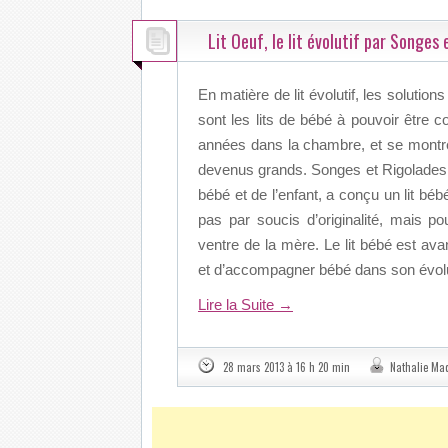
Lit Oeuf, le lit évolutif par Songes
En matière de lit évolutif, les soluti
sont les lits de bébé à pouvoir être
années dans la chambre, et se montre
devenus grands. Songes et Rigolades,
bébé et de l’enfant, a conçu un lit bé
pas par soucis d’originalité, mais p
ventre de la mère. Le lit bébé est ava
et d’accompagner bébé dans son évoluti
Lire la Suite
→
28 mars 2013 à 16 h 20 min
Nathalie Ma