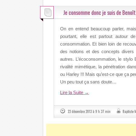
Je consomme donc je suis de Benoît
On en entend beaucoup parler, mais s
pourtant, elle est partout autour 
consommation. Et bien loin de recouvr
des notions et des concepts divers 
autres. L’écoconsommation, le stylo 
rivalité mimétique, la pénétration da
ou Harley !!! Mais qu’est-ce que ça p
Un peu tout ça sans doute…
Lire la Suite
→
23 décembre 2013 à 9 h 37 min
Baptiste M