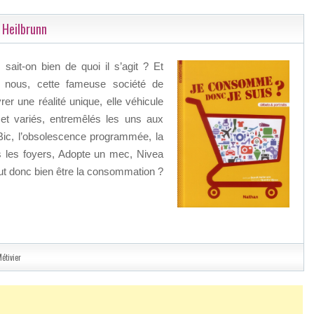
 Heilbrunn
ait-on bien de quoi il s’agit ? Et
de nous, cette fameuse société de
er une réalité unique, elle véhicule
et variés, entremêlés les uns aux
Bic, l’obsolescence programmée, la
ns les foyers, Adopte un mec, Nivea
eut donc bien être la consommation ?
étivier