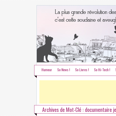
Humeur
So News !
So Livres !
So Hi-Tech !
Archives de Mot-Clé : documentaire je