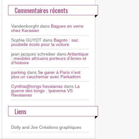
Commentaires récents
Vandenborght
dans
Bagues en verre
chez Karawan
Sophie GUYOT
dans
Bagoto : sac
poubelle écolo pour la voiture
jean jacques schreiber
dans
Artlantique
: meubles africains porteurs d’âmes et
d’histoire
parking
dans
Se garer à Paris n’est
plus un cauchemar avec Parkadom
Cynthia@tongs havaianas
dans
La
guerre des tongs : Ipanema VS
Havaianas
Liens
Dolly and Joe
Créations graphiques