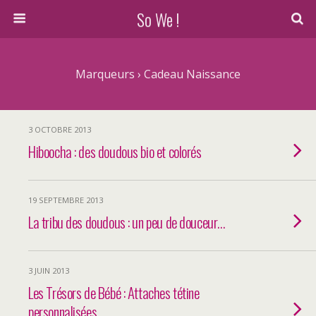
So We !
Marqueurs › Cadeau Naissance
3 OCTOBRE 2013
Hiboocha : des doudous bio et colorés
19 SEPTEMBRE 2013
La tribu des doudous : un peu de douceur…
3 JUIN 2013
Les Trésors de Bébé : Attaches tétine
personnalisées