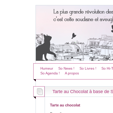
Humeur
So News !
So Livres !
So Hi-T
So Agenda !
A propos
Tarte au Chocolat à base de S
Tarte au chocolat