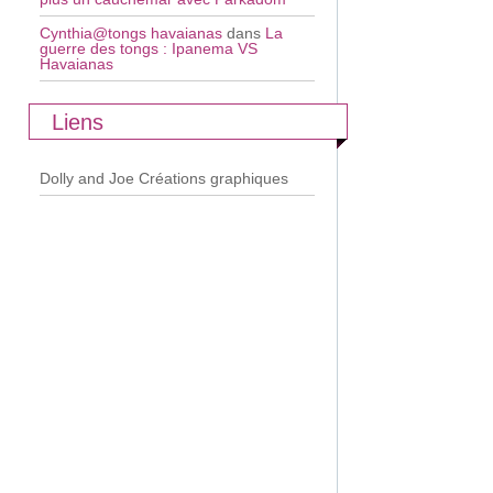
Cynthia@tongs havaianas
dans
La
guerre des tongs : Ipanema VS
Havaianas
Liens
Dolly and Joe
Créations graphiques