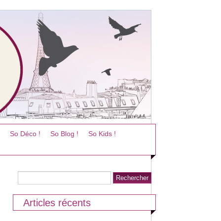
So Déco !
So Blog !
So Kids !
Articles récents