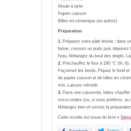
Moule à tarte
Papier cuisson
Billes en céramique (ou autres)
Préparation
1.
Préparez votre pâte brisée : dans une
farine, creusez un puits puis déposez 
l’eau. Mélangez du bout des doigts. La
2.
Préchauffez le four à 180 °C (th. 6).
Façonnez les bords. Piquez le fond et l
de papier cuisson et de billes en céra
min. Laissez refroidir.
3.
Dans une casserole, faites chauffer l
micro-ondes (ou, si vous préférez, au
Mélangez bien et versez la préparation
Cette recette est issue du livre «
Stévi
Facebook
Twitter