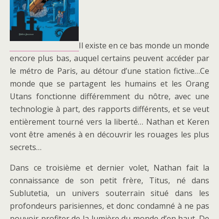
Il existe en ce bas monde un monde
encore plus bas, auquel certains peuvent accéder par
le métro de Paris, au détour d’une station fictive…Ce
monde que se partagent les humains et les Orang
Utans fonctionne différemment du nôtre, avec une
technologie à part, des rapports différents, et se veut
entièrement tourné vers la liberté… Nathan et Keren
vont être amenés à en découvrir les rouages les plus
secrets…
Dans ce troisième et dernier volet, Nathan fait la
connaissance de son petit frère, Titus, né dans
Sublutetia, un univers souterrain situé dans les
profondeurs parisiennes, et donc condamné à ne pas
pouvoir profiter de la lumière du monde d’en haut. De