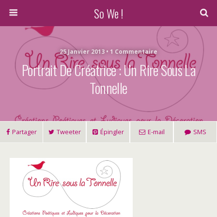
So We !
25 Janvier 2013 • 1 Commentaire
Portrait De Créatrice : Un Rire Sous La
Tonnelle
Partager
Tweeter
Épingler
E-mail
SMS