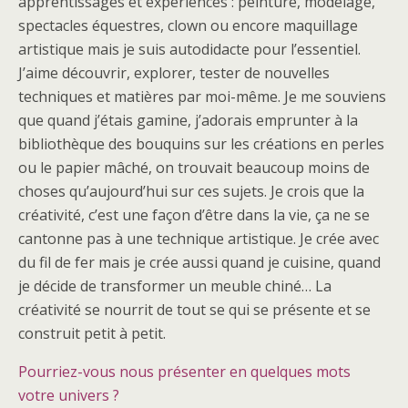
apprentissages et expériences : peinture, modelage,
spectacles équestres, clown ou encore maquillage
artistique mais je suis autodidacte pour l’essentiel.
J’aime découvrir, explorer, tester de nouvelles
techniques et matières par moi-même. Je me souviens
que quand j’étais gamine, j’adorais emprunter à la
bibliothèque des bouquins sur les créations en perles
ou le papier mâché, on trouvait beaucoup moins de
choses qu’aujourd’hui sur ces sujets. Je crois que la
créativité, c’est une façon d’être dans la vie, ça ne se
cantonne pas à une technique artistique. Je crée avec
du fil de fer mais je crée aussi quand je cuisine, quand
je décide de transformer un meuble chiné… La
créativité se nourrit de tout se qui se présente et se
construit petit à petit.
Pourriez-vous nous présenter en quelques mots
votre univers ?