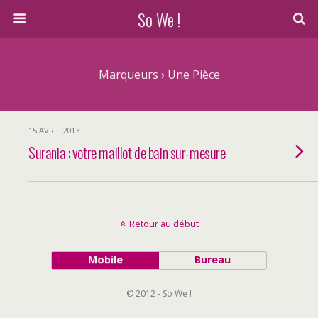
So We !
Marqueurs › Une Pièce
15 AVRIL 2013
Surania : votre maillot de bain sur-mesure
Retour au début
Mobile
Bureau
© 2012 - So We !