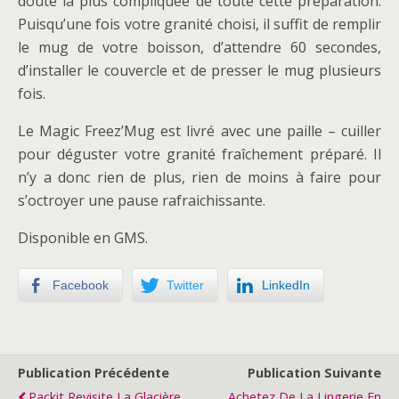
doute la plus compliquée de toute cette préparation.
Puisqu’une fois votre granité choisi, il suffit de remplir
le mug de votre boisson, d’attendre 60 secondes,
d’installer le couvercle et de presser le mug plusieurs
fois.
Le Magic Freez’Mug est livré avec une paille – cuiller
pour déguster votre granité fraîchement préparé. Il
n’y a donc rien de plus, rien de moins à faire pour
s’octroyer une pause rafraichissante.
Disponible en GMS.
Facebook
Twitter
LinkedIn
Publication Précédente
Publication Suivante
Packit Revisite La Glacière
Achetez De La Lingerie En